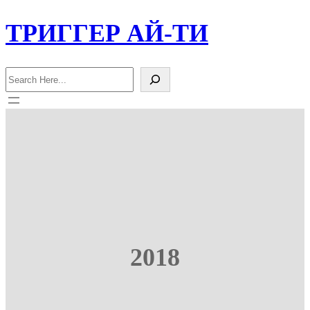
Перейти
ТРИГГЕР АЙ-ТИ
к
содержимому
Поиск
2018