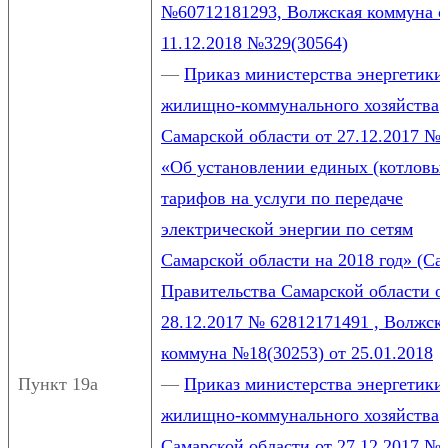
№60712181293, Волжская коммуна о
11.12.2018 №329(30564)
—
Приказ министерства энергетики
жилищно-коммунального хозяйства
Самарской области от 27.12.2017 №
«Об установлении единых (котловы
тарифов на услуги по передаче
электрической энергии по сетям
Самарской области на 2018 год» (Са
Правительства Самарской области о
28.12.2017 № 62812171491 , Волжск
коммуна №18(30253) от 25.01.2018
Пункт 19а
—
Приказ министерства энергетики
жилищно-коммунального хозяйства
Самарской области от 27.12.2017 № 