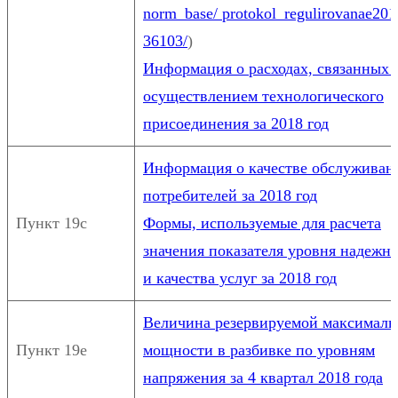
norm_base/ protokol_regulirovanae201
36103/
)
Информация о расходах, связанных 
осуществлением технологического
присоединения за 2018 год
Информация о качестве обслуживан
потребителей за 2018 год
Пункт 19с
Формы, используемые для расчета
значения показателя уровня надежн
и качества услуг за 2018 год
Величина резервируемой максималь
Пункт 19е
мощности в разбивке по уровням
напряжения за 4 квартал 2018 года