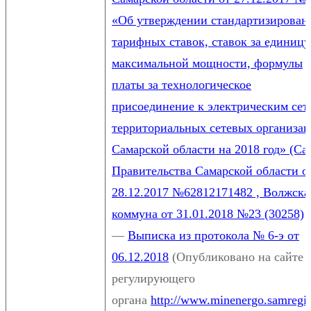
«Об утверждении стандартизирова
тарифных ставок, ставок за единицу
максимальной мощности, формулы
платы за технологическое
присоединение к электрическим сет
территориальных сетевых организа
Самарской области на 2018 год» (Са
Правительства Самарской области о
28.12.2017 №62812171482 , Волжска
коммуна от 31.01.2018 №23 (30258)
—
Выписка из протокола № 6-э от
06.12.2018
(Опубликовано на сайте
регулирующего
органа
http://www.minenergo.samregio