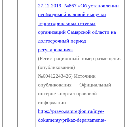
27.12.2019. №867 «Об установлении
необходимой валовой выручки
территориальных сетевых
организаций Самарской области на
долгосрочный период
регулирования»
(Регистрационный номер размещения
(опубликования)
№60412243426) Источник
опубликования — Официальный
интернет-портал правовой
информации
https://pravo.samregion.ru/inye-
dokumenty/prikaz-departamenta-