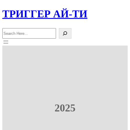
Перейти
ТРИГГЕР АЙ-ТИ
к
содержимому
Поиск
2025