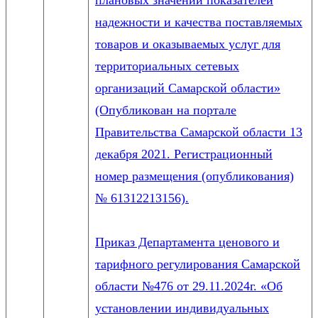
плановых значений показателей
надежности и качества поставляемых
товаров и оказываемых услуг для
территориальных сетевых
организаций Самарской области»
(Опубликован на портале
Правительства Самарской области 13
декабря 2021. Регистрационный
номер размещения (опубликования)
№ 61312213156).
Приказ Департамента ценового и
тарифного регулирования Самарской
области №476 от 29.11.2024г. «Об
установлении индивидуальных