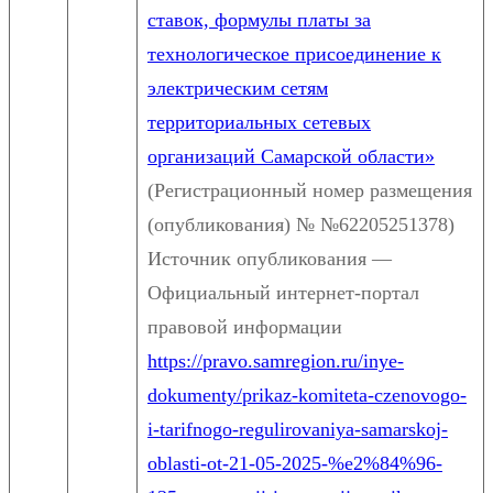
ставок, формулы платы за
технологическое присоединение к
электрическим сетям
территориальных сетевых
организаций Самарской области»
(Регистрационный номер размещения
(опубликования) № №62205251378)
Источник опубликования —
Официальный интернет-портал
правовой информации
https://pravo.samregion.ru/inye-
dokumenty/prikaz-komiteta-czenovogo-
i-tarifnogo-regulirovaniya-samarskoj-
oblasti-ot-21-05-2025-%e2%84%96-