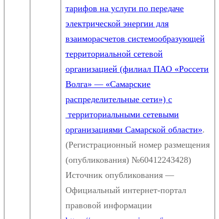
тарифов на услуги по передаче
электрической энергии для
взаиморасчетов системообразующей
территориальной сетевой
организацией (филиал ПАО «Россети
Волга» — «Самарские
распределительные сети») с
территориальными сетевыми
организациями Самарской области»
.
(Регистрационный номер размещения
(опубликования) №60412243428)
Источник опубликования —
Официальный интернет-портал
правовой информации