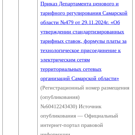
Приказ Департамента ценового и
тарифного регулирования Самарской
области №479 от 29.11.2024г. «Об
утверждении стандартизированных
тарифных ставок, формулы платы за
технологическое присоединение к
электрическим сетям
территориальных сетевых
организаций Самарской области»
(Регистрационный номер размещения
(опубликования)
№60412243430) Источник
опубликования — Официальный
интернет-портал правовой
информации